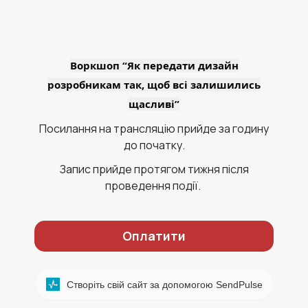
Воркшоп “Як передати дизайн
розробникам так, щоб всі залишились
щасливі”
Посилання на трансляцію прийде за годину
до початку.
Запис прийде протягом тижня після
проведення події.
Оплатити
Створіть свій сайт за допомогою SendPulse